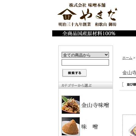
ホーム
>
金山