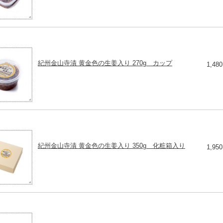
紀州金山寺漬 黄金色の生姜入り 270g カップ
1,48
紀州金山寺漬 黄金色の生姜入り 350g 化粧箱入り
1,95