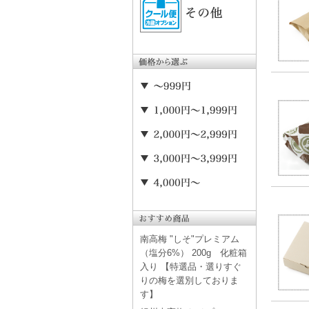
南高梅 "しそ"プレミアム
（塩分6%） 200g 化粧箱
入り 【特選品・選りすぐ
りの梅を選別しておりま
す】