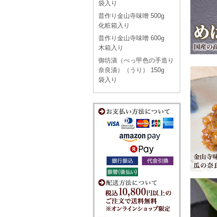
袋入り
昔作り金山寺味噌 500g
化粧箱入り
昔作り金山寺味噌 600g
木箱入り
御坊漬（べっ甲色の手造り
奈良漬）（うり） 150g
袋入り