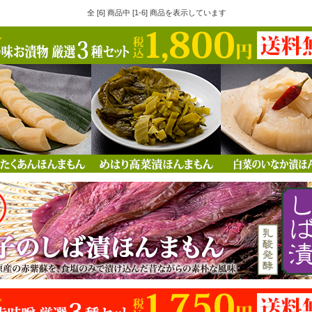
全 [6] 商品中 [1-6] 商品を表示しています