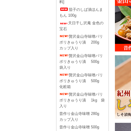
料]
茄子のしば漬ほんま
もん 100g
天日干し沢庵 金色の
宝石
贅沢金山寺味噌パリ
ポリきゅうり漬 200g
カップ入り
贅沢金山寺味噌パリ
ポリきゅうり漬 500g
袋入り
贅沢金山寺味噌パリ
ポリきゅうり漬 500g
化粧箱
贅沢金山寺味噌パリ
ポリきゅうり漬 1kg 袋
入り
昔作り金山寺味噌 280g
カップ入り
昔作り金山寺味噌 500g