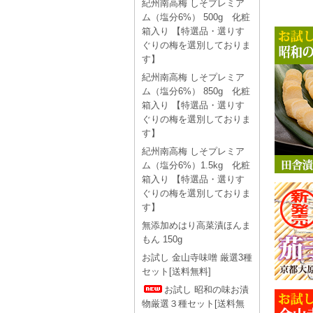
紀州南高梅 しそプレミア
ム（塩分6%） 500g 化粧
箱入り 【特選品・選りす
ぐりの梅を選別しておりま
す】
紀州南高梅 しそプレミア
ム（塩分6%） 850g 化粧
箱入り 【特選品・選りす
ぐりの梅を選別しておりま
す】
紀州南高梅 しそプレミア
ム（塩分6%）1.5kg 化粧
箱入り 【特選品・選りす
ぐりの梅を選別しておりま
す】
無添加めはり高菜漬ほんま
もん 150g
お試し 金山寺味噌 厳選3種
セット[送料無料]
お試し 昭和の味お漬
物厳選３種セット[送料無