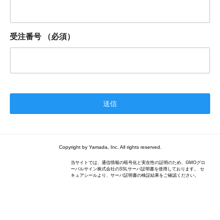
受注番号
（必須）
Copyright by Yamada, Inc. All rights reserved.
当サイトでは、通信情報の暗号化と実在性の証明のため、GMOグロ
ーバルサイン株式会社のSSLサーバ証明書を使用しております。 セ
キュアシールより、サーバ証明書の検証結果をご確認ください。