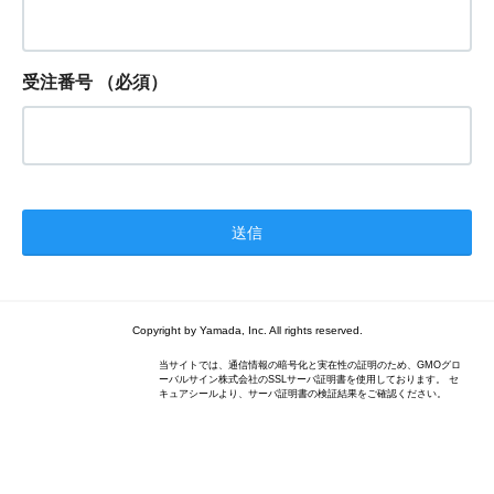
受注番号
（必須）
Copyright by Yamada, Inc. All rights reserved.
当サイトでは、通信情報の暗号化と実在性の証明のため、GMOグロ
ーバルサイン株式会社のSSLサーバ証明書を使用しております。 セ
キュアシールより、サーバ証明書の検証結果をご確認ください。