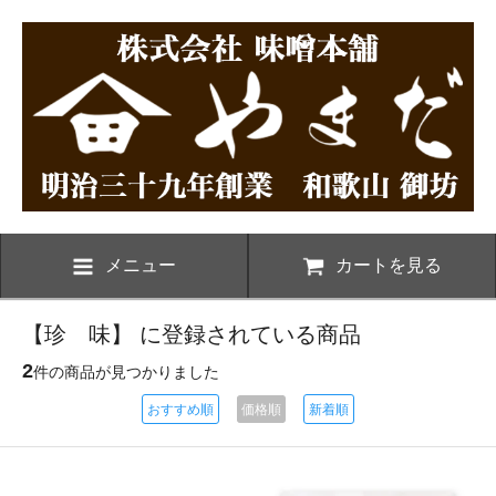
メニュー
カートを見る
【珍 味】 に登録されている商品
2
件の商品が見つかりました
おすすめ順
価格順
新着順