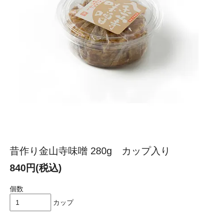
昔作り金山寺味噌 280g カップ入り
840円(税込)
個数
カップ