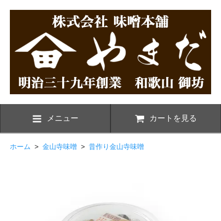
メニュー
カートを見る
ホーム
>
金山寺味噌
>
昔作り金山寺味噌