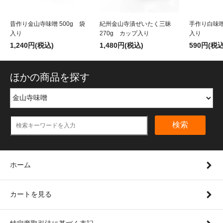
昔作り金山寺味噌 500g 袋
紀州金山寺漬ぜいたく三昧
手作り白味噌
入り
270g カップ入り
入り
1,240円(税込)
1,480円(税込)
590円(税込
ほかの商品を探す
検索
ホーム
カートを見る