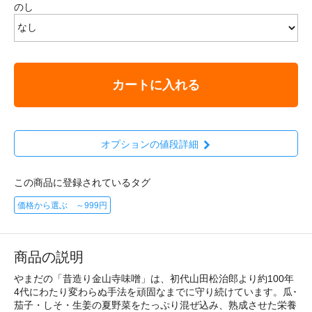
のし
カートに入れる
オプションの値段詳細
この商品に登録されているタグ
価格から選ぶ ～999円
商品の説明
やまだの「昔造り金山寺味噌」は、初代山田松治郎より約100年
4代にわたり変わらぬ手法を頑固なまでに守り続けています。瓜･
茄子・しそ・生姜の夏野菜をたっぷり混ぜ込み、熟成させた栄養