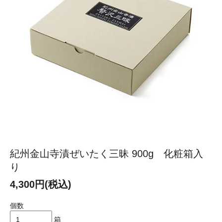
紀州金山寺漬ぜいたく三昧 900g 化粧箱入
り
4,300円(税込)
個数
箱