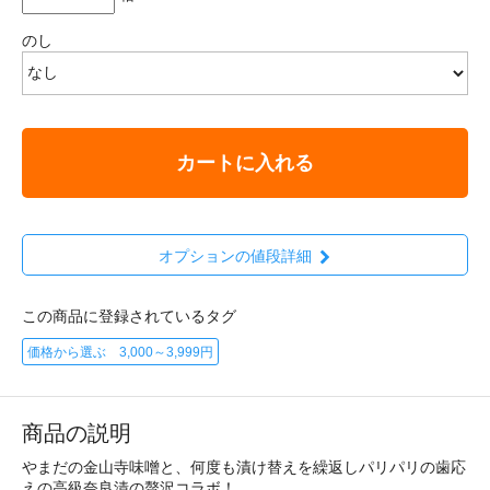
のし
カートに入れる
オプションの値段詳細
この商品に登録されているタグ
価格から選ぶ 3,000～3,999円
商品の説明
やまだの金山寺味噌と、何度も漬け替えを繰返しパリパリの歯応
えの高級奈良漬の贅沢コラボ！